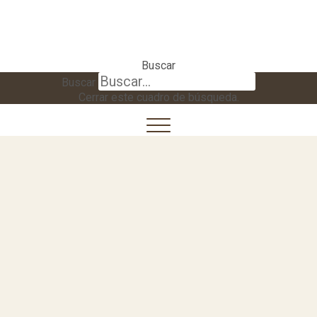
Buscar
Buscar
Cerrar este cuadro de búsqueda.