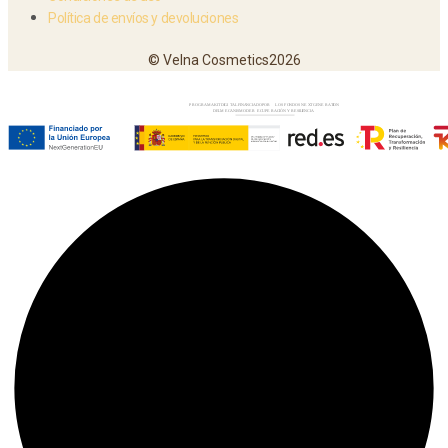
Política de envíos y devoluciones
© Velna Cosmetics2026