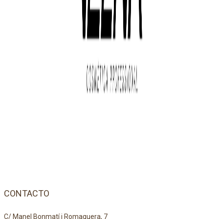
CONTACTO
C/ Manel Bonmatí i Romaguera, 7