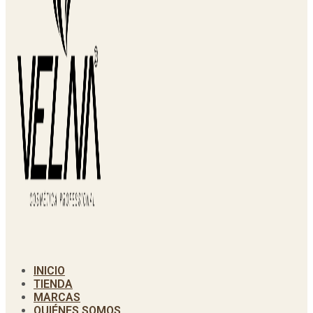
INICIO
TIENDA
MARCAS
QUIÉNES SOMOS