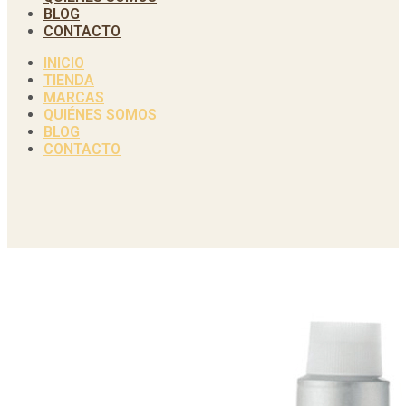
BLOG
CONTACTO
INICIO
TIENDA
MARCAS
QUIÉNES SOMOS
BLOG
CONTACTO