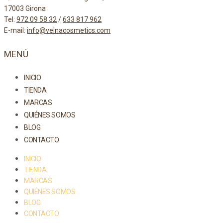
17003 Girona
Tel:
972 09 58 32
/
633 817 962
E-mail:
info@velnacosmetics.com
MENÚ
INICIO
TIENDA
MARCAS
QUIÉNES SOMOS
BLOG
CONTACTO
INICIO
TIENDA
MARCAS
QUIÉNES SOMOS
BLOG
CONTACTO