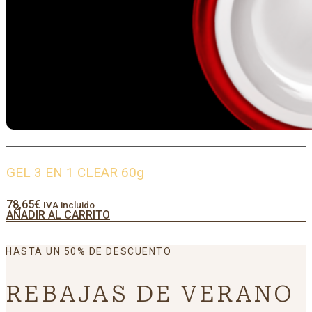
GEL 3 EN 1 CLEAR 60g
78,65
€
IVA incluido
AÑADIR AL CARRITO
HASTA UN 50% DE DESCUENTO
REBAJAS DE VERANO