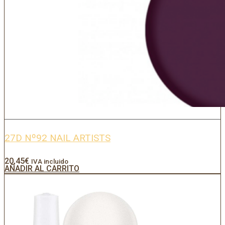
27D Nº92 NAIL ARTISTS
20,45
€
IVA incluido
AÑADIR AL CARRITO