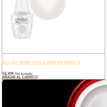
GELISH SOME GIRLS PREFER PEARLS
52,49
€
IVA incluido
AÑADIR AL CARRITO