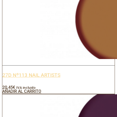
27D Nº113 NAIL ARTISTS
20,45
€
IVA incluido
AÑADIR AL CARRITO