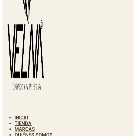
INICIO
TIENDA
MARCAS
QUIÉNES SOMOS