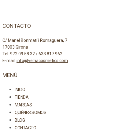
CONTACTO
C/ Manel Bonmatí i Romaguera, 7
17003 Girona
Tel:
972 09 58 32
/
633 817 962
E-mail:
info@velnacosmetics.com
MENÚ
INICIO
TIENDA
MARCAS
QUIÉNES SOMOS
BLOG
CONTACTO