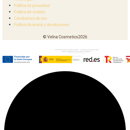
Política de privacidad
Política de cookies
Condiciones de uso
Política de envíos y devoluciones
© Velna Cosmetics2026