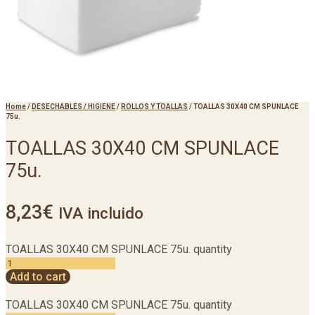
Home
/
DESECHABLES / HIGIENE
/
ROLLOS Y TOALLAS
/
TOALLAS 30X40 CM SPUNLACE
75u.
TOALLAS 30X40 CM SPUNLACE
75u.
8,23
€
IVA incluido
TOALLAS 30X40 CM SPUNLACE 75u. quantity
Add to cart
TOALLAS 30X40 CM SPUNLACE 75u. quantity