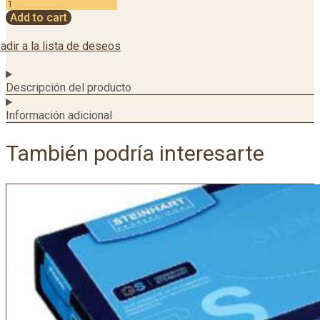
Add to cart
adir a la lista de deseos
Descripción del producto
Información adicional
También podría interesarte