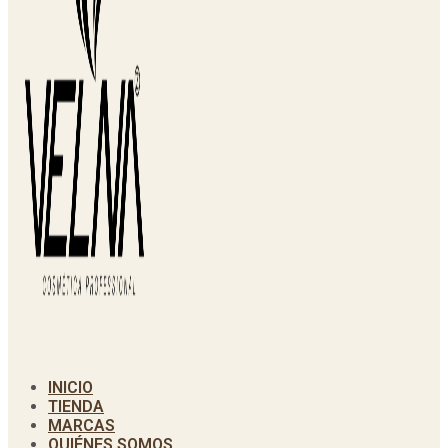
INICIO
TIENDA
MARCAS
QUIÉNES SOMOS