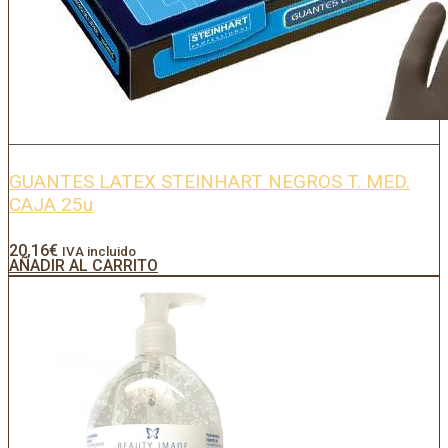
GUANTES LATEX STEINHART NEGROS T. MED.
CAJA 25u
20,16
€
IVA incluido
AÑADIR AL CARRITO