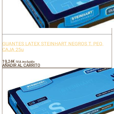
GUANTES LATEX STEINHART NEGROS T. PEQ.
CAJA 25u
19,24
€
IVA incluido
AÑADIR AL CARRITO