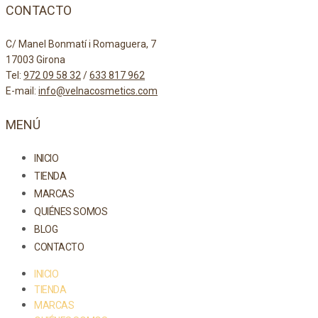
CONTACTO
C/ Manel Bonmatí i Romaguera, 7
17003 Girona
Tel:
972 09 58 32
/
633 817 962
E-mail:
info@velnacosmetics.com
MENÚ
INICIO
TIENDA
MARCAS
QUIÉNES SOMOS
BLOG
CONTACTO
INICIO
TIENDA
MARCAS