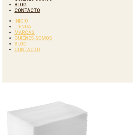
BLOG
CONTACTO
INICIO
TIENDA
MARCAS
QUIÉNES SOMOS
BLOG
CONTACTO