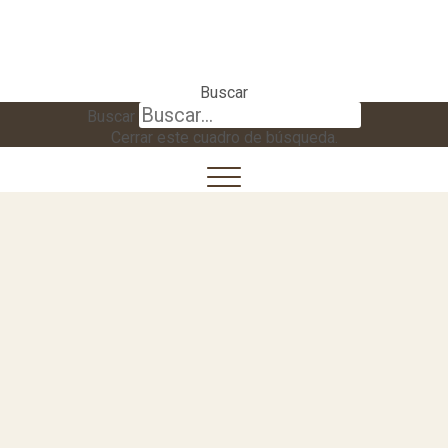
Buscar
Buscar
Cerrar este cuadro de búsqueda.