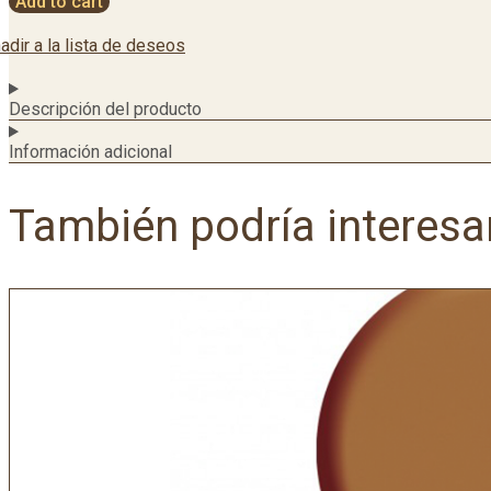
Add to cart
adir a la lista de deseos
Descripción del producto
Información adicional
También podría interesa