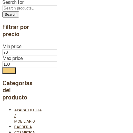
Search for:
Search
Filtrar por
precio
Min price
Max price
Filter
Categorías
del
producto
APARATOLOGÍA
/
MOBILIARIO
BARBERIA
COSMETICA