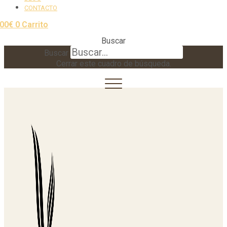
CONTACTO
,00
€
0
Carrito
Buscar
Buscar
Cerrar este cuadro de búsqueda.