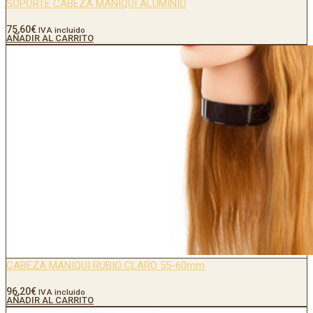
SOPORTE CABEZA MANIQUI ALUMINIO
75,60
€
IVA incluido
AÑADIR AL CARRITO
CABEZA MANIQUI RUBIO CLARO 55-60mm
96,20
€
IVA incluido
AÑADIR AL CARRITO