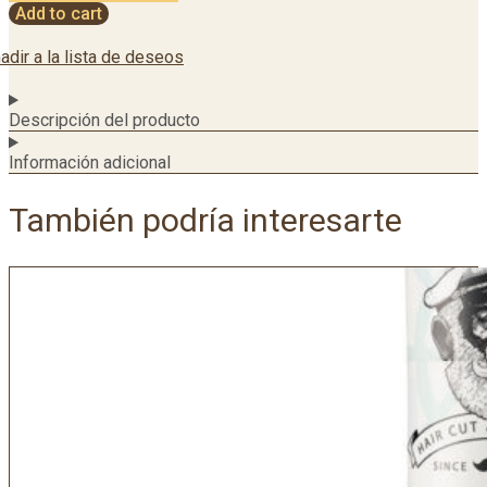
Add to cart
adir a la lista de deseos
Descripción del producto
Información adicional
También podría interesarte