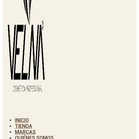
INICIO
TIENDA
MARCAS
QUIÉNES SOMOS