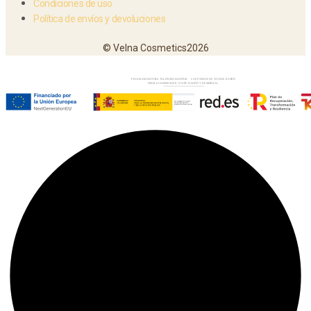
Condiciones de uso
Política de envíos y devoluciones
© Velna Cosmetics2026