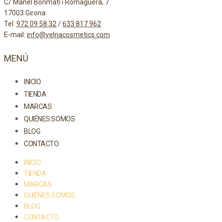
C/ Manel Bonmatí i Romaguera, 7
17003 Girona
Tel:
972 09 58 32
/
633 817 962
E-mail:
info@velnacosmetics.com
MENÚ
INICIO
TIENDA
MARCAS
QUIÉNES SOMOS
BLOG
CONTACTO
INICIO
TIENDA
MARCAS
QUIÉNES SOMOS
BLOG
CONTACTO