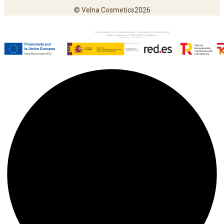
© Velna Cosmetics2026