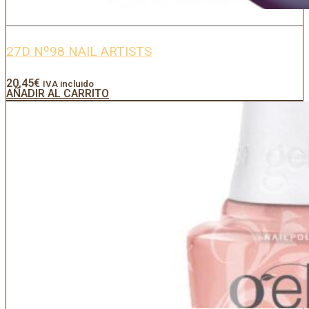
27D Nº98 NAIL ARTISTS
20,45
€
IVA incluido
AÑADIR AL CARRITO