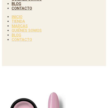
BLOG
CONTACTO
INICIO
TIENDA
MARCAS
QUIÉNES SOMOS
BLOG
CONTACTO