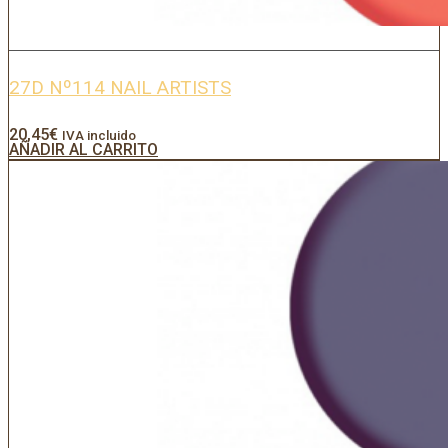
27D Nº114 NAIL ARTISTS
20,45
€
IVA incluido
AÑADIR AL CARRITO