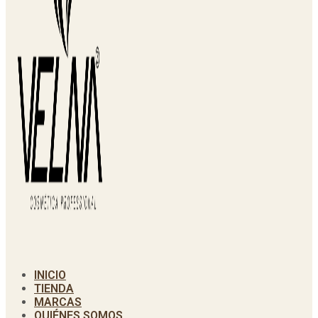
INICIO
TIENDA
MARCAS
QUIÉNES SOMOS