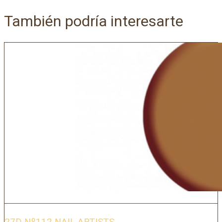
También podría interesarte
27D Nº112 NAIL ARTISTS