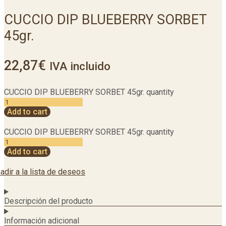
CUCCIO DIP BLUEBERRY SORBET
45gr.
22,87
€
IVA incluido
CUCCIO DIP BLUEBERRY SORBET 45gr. quantity
Add to cart
CUCCIO DIP BLUEBERRY SORBET 45gr. quantity
Add to cart
adir a la lista de deseos
Descripción del producto
Información adicional