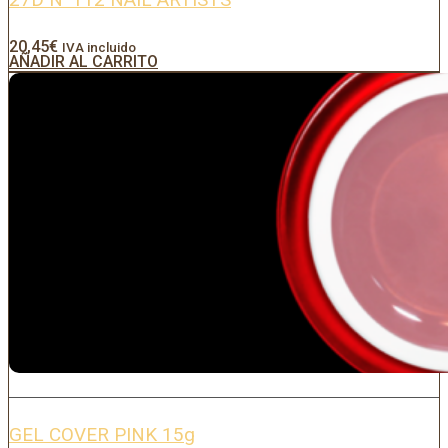
20,45
€
IVA incluido
AÑADIR AL CARRITO
GEL COVER PINK 15g