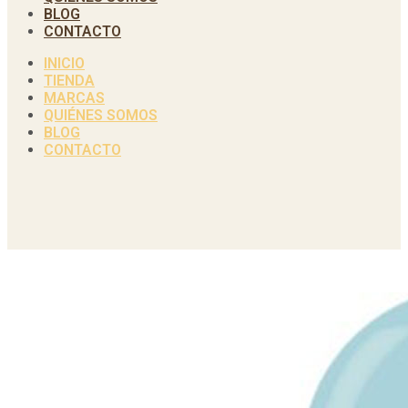
BLOG
CONTACTO
INICIO
TIENDA
MARCAS
QUIÉNES SOMOS
BLOG
CONTACTO