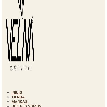
INICIO
TIENDA
MARCAS
QUIÉNES SOMOS