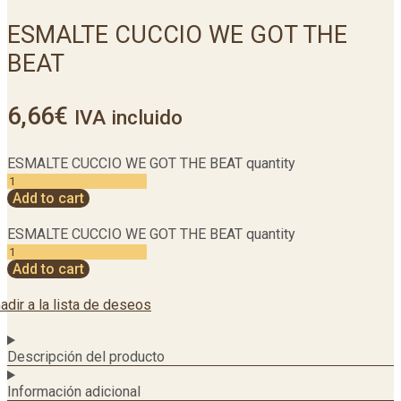
ESMALTE CUCCIO WE GOT THE
BEAT
6,66
€
IVA incluido
ESMALTE CUCCIO WE GOT THE BEAT quantity
Add to cart
ESMALTE CUCCIO WE GOT THE BEAT quantity
Add to cart
adir a la lista de deseos
Descripción del producto
Información adicional