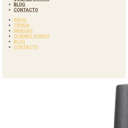
BLOG
CONTACTO
INICIO
TIENDA
MARCAS
QUIÉNES SOMOS
BLOG
CONTACTO