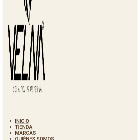
INICIO
TIENDA
MARCAS
QUIÉNES SOMOS