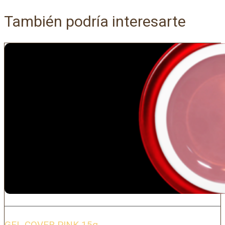
También podría interesarte
GEL COVER PINK 15g