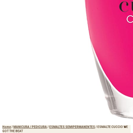
Home
/
MANICURA / PEDICURA
/
ESMALTES SEMIPERMANENTES
/
ESMALTE CUCCIO WE
GOT THE BEAT