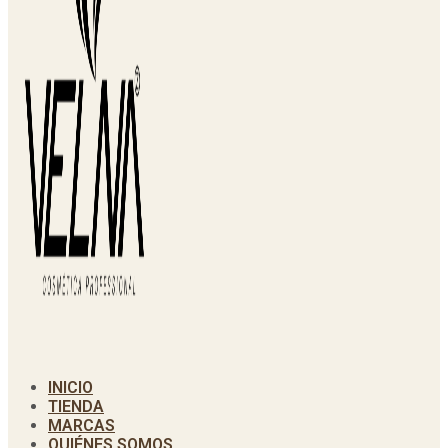
INICIO
TIENDA
MARCAS
QUIÉNES SOMOS