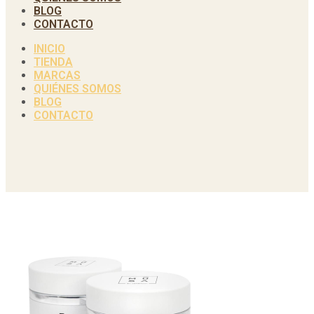
BLOG
CONTACTO
INICIO
TIENDA
MARCAS
QUIÉNES SOMOS
BLOG
CONTACTO