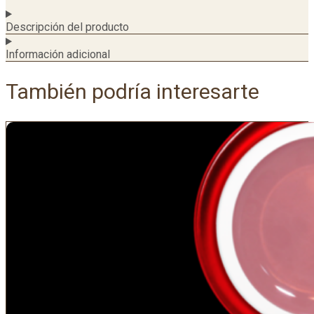
Descripción del producto
Información adicional
También podría interesarte