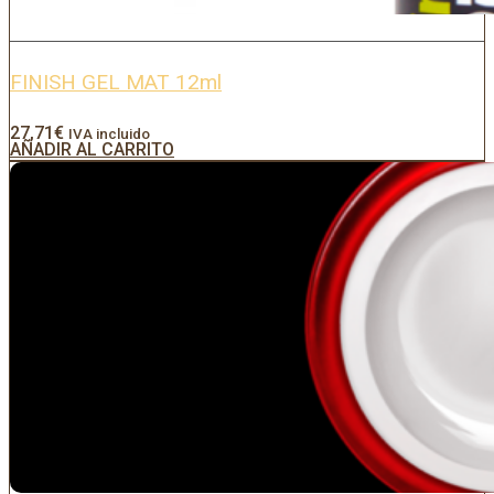
FINISH GEL MAT 12ml
27,71
€
IVA incluido
AÑADIR AL CARRITO