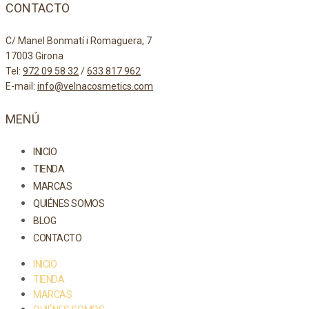
CONTACTO
C/ Manel Bonmatí i Romaguera, 7
17003 Girona
Tel:
972 09 58 32
/
633 817 962
E-mail:
info@velnacosmetics.com
MENÚ
INICIO
TIENDA
MARCAS
QUIÉNES SOMOS
BLOG
CONTACTO
INICIO
TIENDA
MARCAS