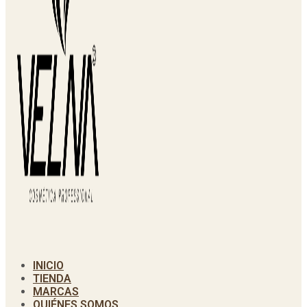
INICIO
TIENDA
MARCAS
QUIÉNES SOMOS