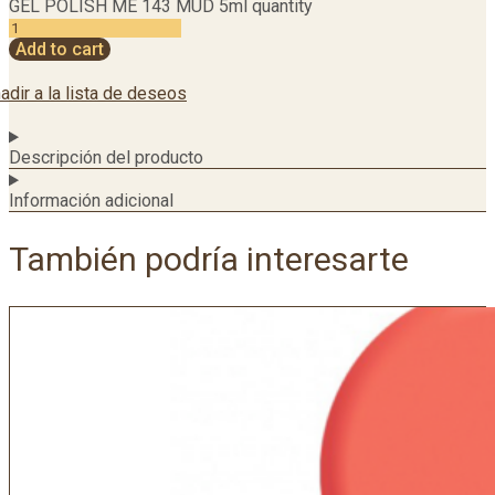
GEL POLISH ME 143 MUD 5ml quantity
Add to cart
adir a la lista de deseos
Descripción del producto
Información adicional
También podría interesarte