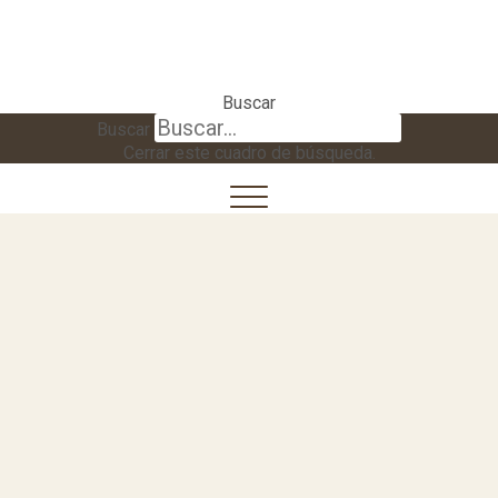
Buscar
Buscar
Cerrar este cuadro de búsqueda.