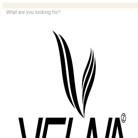
What are you looking for?