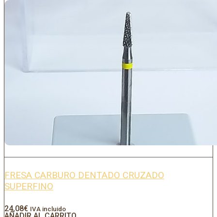
FRESA CARBURO DENTADO CRUZADO
SUPERFINO
24,08
€
IVA incluido
AÑADIR AL CARRITO