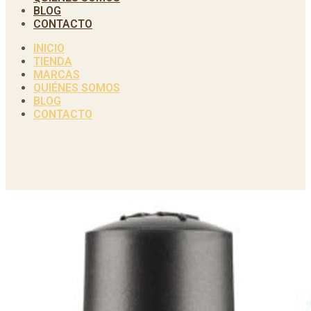
BLOG
CONTACTO
INICIO
TIENDA
MARCAS
QUIÉNES SOMOS
BLOG
CONTACTO