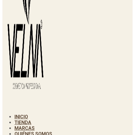
INICIO
TIENDA
MARCAS
QUIÉNES SOMOS