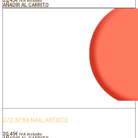
20,45
€
IVA incluido
AÑADIR AL CARRITO
27D Nº84 NAIL ARTISTS
20,45
€
IVA incluido