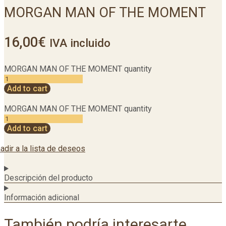
MORGAN MAN OF THE MOMENT
16,00
€
IVA incluido
MORGAN MAN OF THE MOMENT quantity
Add to cart
MORGAN MAN OF THE MOMENT quantity
Add to cart
adir a la lista de deseos
Descripción del producto
Información adicional
También podría interesarte