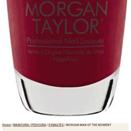
Home
/
MANICURA / PEDICURA
/
ESMALTES
/
MORGAN MAN OF THE MOMENT