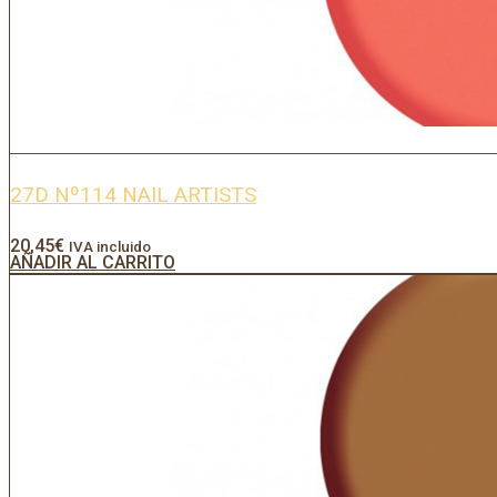
27D Nº114 NAIL ARTISTS
20,45
€
IVA incluido
AÑADIR AL CARRITO