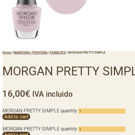
Home
/
MANICURA / PEDICURA
/
ESMALTES
/
MORGAN PRETTY SIMPLE
MORGAN PRETTY SIMP
16,00
€
IVA incluido
MORGAN PRETTY SIMPLE quantity
Add to cart
MORGAN PRETTY SIMPLE quantity
Add to cart