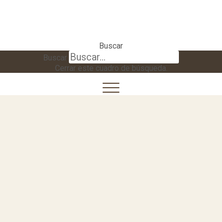
Buscar
Buscar
Cerrar este cuadro de búsqueda.